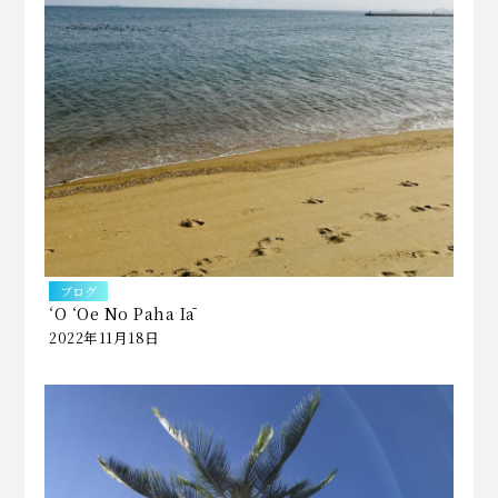
ブログ
ʻO ʻOe No Paha Iā
2022年11月18日