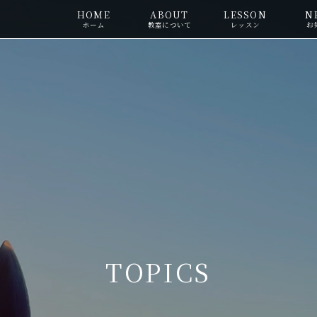
HOME
ABOUT
LESSON
N
ホーム
教室について
レッスン
お
TOPICS