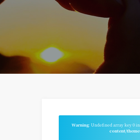
Warning
: Undefined array key 0 i
content/theme