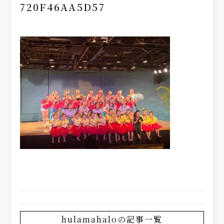
720F46AA5D57
hulamahaloの記事一覧