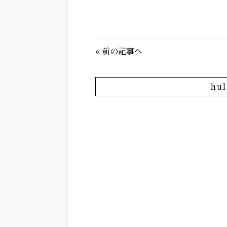
«
前の記事へ
hu