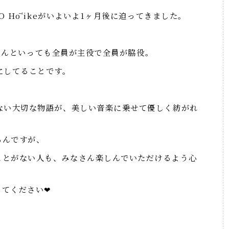
O Hōʻikeがいよいよ1ヶ月後に迫ってきました。
は、なんといっても全員が主役で全員が脇役。
にしてることです。
ない大切な物語が、美しい音楽に乗せて優しく紡がれ
ろんですが、
ことがない人も、みなさん楽しんでいただけるよう心
てください❤︎