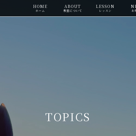
HOME
ABOUT
LESSON
N
ホーム
教室について
レッスン
お
TOPICS