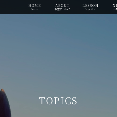
HOME
ABOUT
LESSON
N
ホーム
教室について
レッスン
お
TOPICS