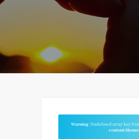
Warning
: Undefined array key 0 i
content/theme