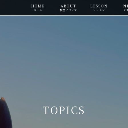
HOME
ABOUT
LESSON
N
ホーム
教室について
レッスン
お
TOPICS