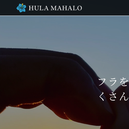
フラを
くさん