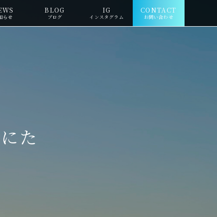
EWS
BLOG
IG
CONTACT
知らせ
ブログ
インスタグラム
お問い合わせ
緒にた