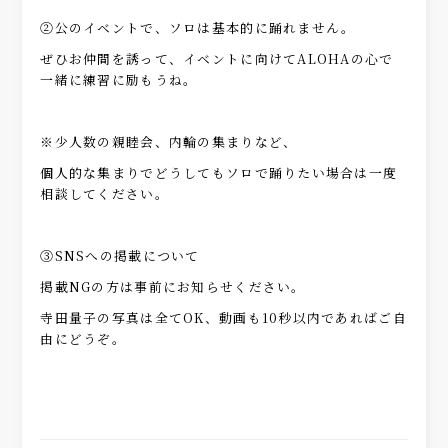
②公のイベントで、ソロは基本的に踊れません。
ぜひお仲間を誘って、イベントに向けてALOHAの心で
一緒に練習に励もうね。
※少人数の親睦会、内輪の集まりなど、
個人的な集まりでどうしてもソロで踊りたい場合は一度
相談してください。
③SNSへの掲載について
掲載NGの方は事前にお知らせください。
寺田量子の写真は全てOK、動画も10秒以内であればご自
由にどうぞ。